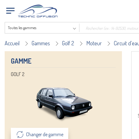
Toutes les gammes
Accueil
Gammes
Golf 2
Moteur
Circuit d'ea
GAMME
GOLF 2
Changer de gamme