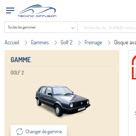
Toutes les gammes
Accueil
Gammes
Golf 2
Freinage
Disque av
GAMME
GOLF 2
Changer de gamme