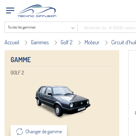
Toutes les gammes
Accueil
Gammes
Golf 2
Moteur
Circuit d'hui
GAMME
GOLF 2
Changer de gamme