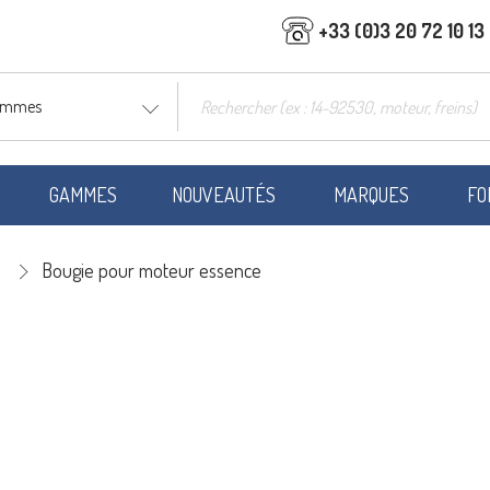
+33 (0)3 20 72 10 13
gammes
GAMMES
NOUVEAUTÉS
MARQUES
FO
Bougie pour moteur essence