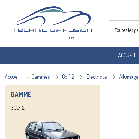
Toutes les 
Pièces détachées
ACCUEIL
Accueil
Gammes
Golf 2
Electricité
Allumage
GAMME
GOLF 2