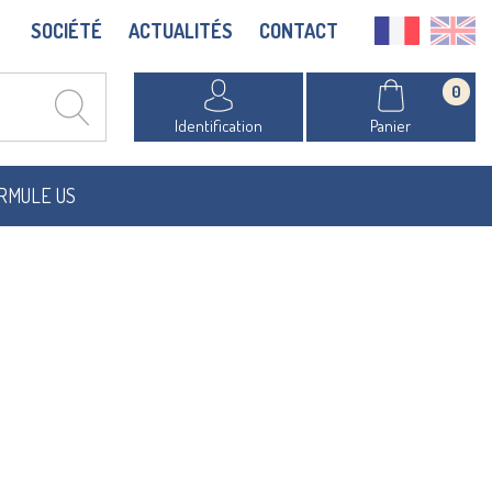
SOCIÉTÉ
ACTUALITÉS
CONTACT
0
Identification
Panier
RMULE US