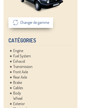
Changer de gamme
CATÉGORIES
Engine
Fuel System
Exhaust
Transmission
Front Axle
Rear Axle
Brake
Cables
Body
Wheel
Exterior