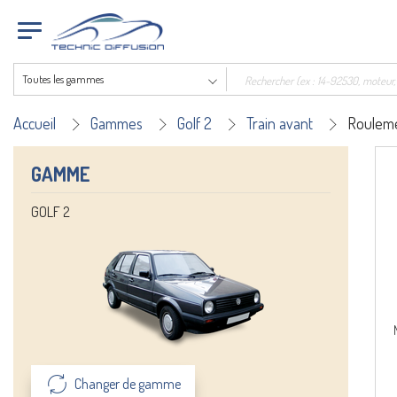
Toutes les gammes
Accueil
Gammes
Golf 2
Train avant
Roulem
GAMME
GOLF 2
Changer de gamme