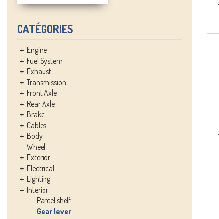
CATÉGORIES
Engine
Fuel System
Exhaust
Transmission
Front Axle
Rear Axle
Brake
Cables
Body
Wheel
Exterior
Electrical
Lighting
Interior
Parcel shelf
Gear lever