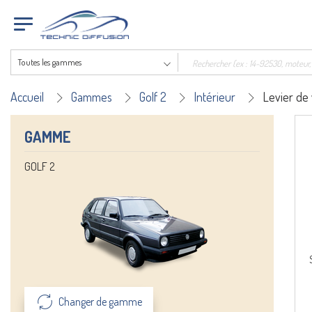
Toutes les gammes
Accueil
Gammes
Golf 2
Intérieur
Levier de 
GAMME
GOLF 2
Changer de gamme