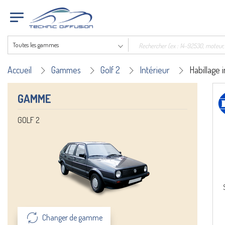
Toutes les gammes
Accueil
Gammes
Golf 2
Intérieur
Habillage 
GAMME
GOLF 2
Changer de gamme