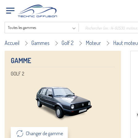
Toutes les gammes
Accueil
Gammes
Golf 2
Moteur
Haut moteu
GAMME
GOLF 2
Changer de gamme