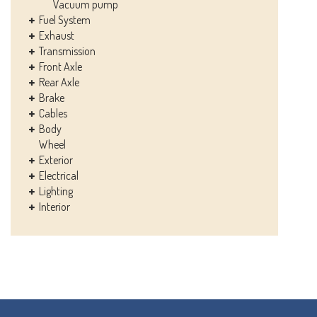
Vacuum pump
Fuel System
Exhaust
Transmission
Front Axle
Rear Axle
Brake
Cables
Body
Wheel
Exterior
Electrical
Lighting
Interior