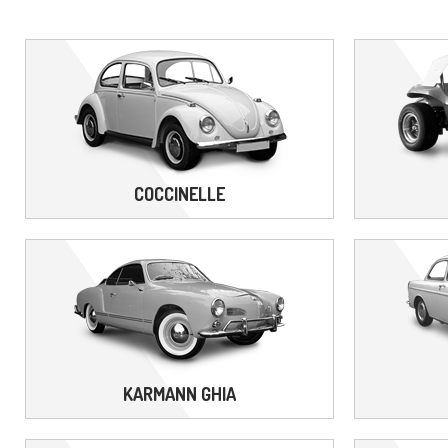
COCCINELLE
KARMANN GHIA