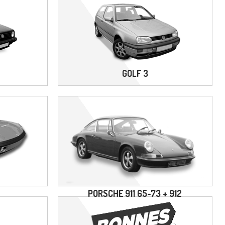
GOLF 3
PORSCHE 911 65-73 + 912