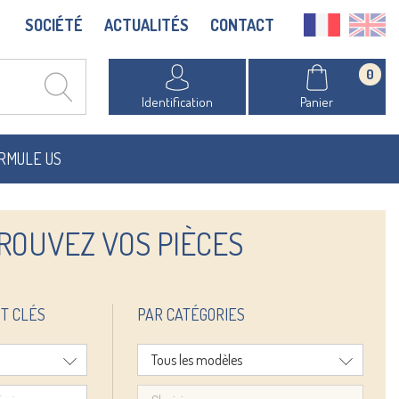
SOCIÉTÉ
ACTUALITÉS
CONTACT
0
Identification
Panier
RMULE US
ROUVEZ VOS PIÈCES
T CLÉS
PAR CATÉGORIES