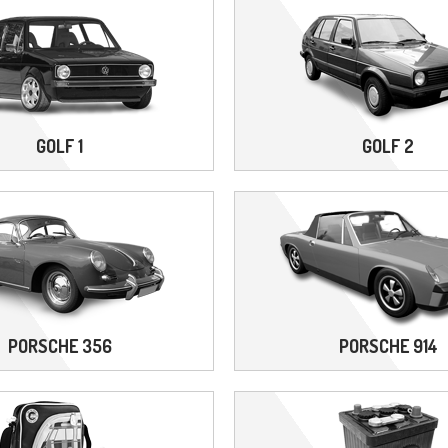
GOLF 1
GOLF 2
PORSCHE 356
PORSCHE 914