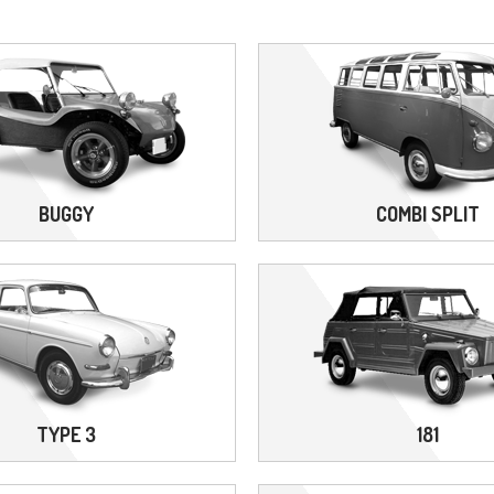
BUGGY
COMBI SPLIT
TYPE 3
181