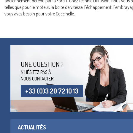
anciennement détenu par la Ford T. Chez Technic Diffusion, nous vous pr
telles que pour le moteur, la boite de vitesse, l’échappement, l’embraya
vous avez besoin pour votre Coccinelle.
UNE QUESTION ?
N'HÉSITEZ PAS À
NOUS CONTACTER
+33 (0)3 20 72 10 13
ACTUALITÉS