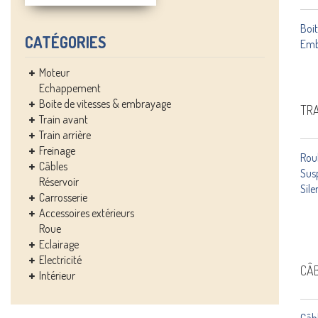
Boit
CATÉGORIES
Emb
Moteur
Echappement
Boite de vitesses & embrayage
TRA
Train avant
Train arrière
Freinage
Rou
Câbles
Sus
Réservoir
Sile
Carrosserie
Accessoires extérieurs
Roue
Eclairage
Electricité
CÂ
Intérieur