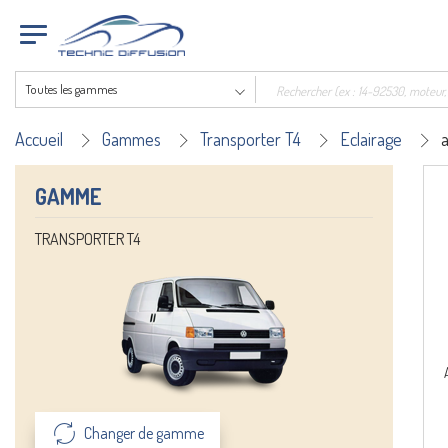
Toutes les gammes
Accueil
Gammes
Transporter T4
Eclairage
GAMME
TRANSPORTER T4
Changer de gamme