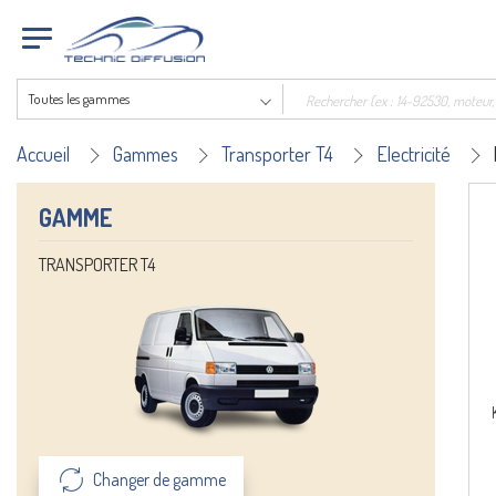
Toutes les gammes
Accueil
Gammes
Transporter T4
Electricité
GAMME
TRANSPORTER T4
Changer de gamme