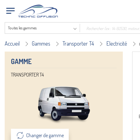
Toutes les gammes
Accueil
Gammes
Transporter T4
Electricité
GAMME
TRANSPORTER T4
Changer de gamme