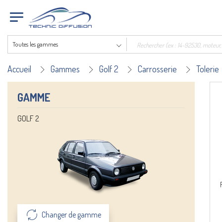
Toutes les gammes
Accueil
Gammes
Golf 2
Carrosserie
Tolerie
GAMME
GOLF 2
Changer de gamme