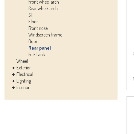
Front wheel arch
Rear wheel arch
Sill
Floor
Front nose
Windscreen frame
Door
Rear panel
Fuel tank
Wheel
Exterior
Electrical
Lighting
Interior