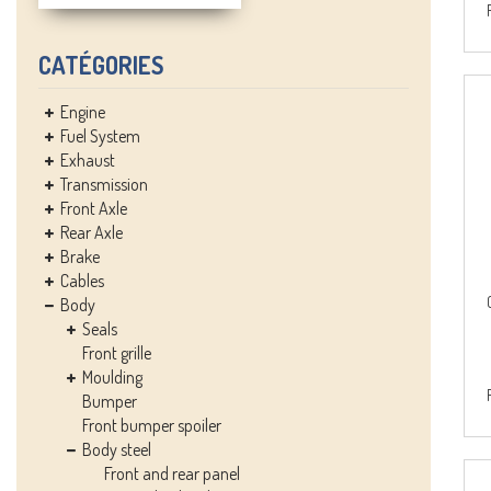
CATÉGORIES
Engine
Fuel System
Exhaust
Transmission
Front Axle
Rear Axle
Brake
Cables
Body
Seals
Front grille
Moulding
Bumper
Front bumper spoiler
Body steel
Front and rear panel