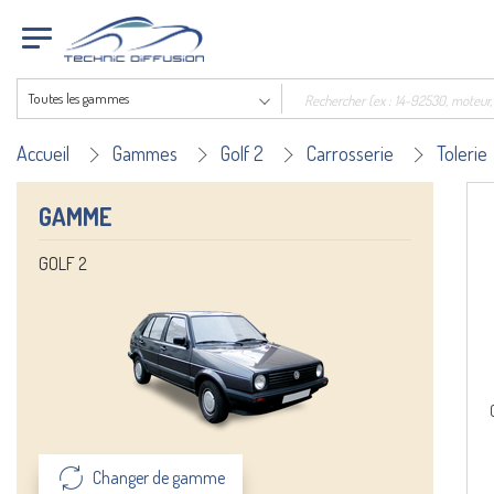
Toutes les gammes
Accueil
Gammes
Golf 2
Carrosserie
Tolerie
GAMME
GOLF 2
Changer de gamme