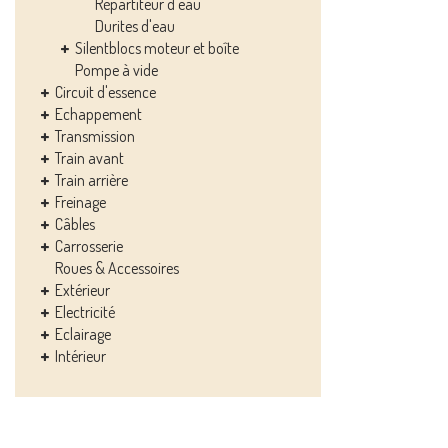
Répartiteur d'eau
Durites d'eau
Silentblocs moteur et boîte
Pompe à vide
Circuit d'essence
Echappement
Transmission
Train avant
Train arrière
Freinage
Câbles
Carrosserie
Roues & Accessoires
Extérieur
Electricité
Eclairage
Intérieur