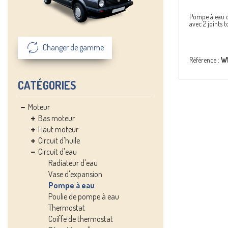
Pompe à eau 
avec 2 joints 
Changer de gamme
Référence :
W1
CATÉGORIES
Moteur
Bas moteur
Haut moteur
Circuit d'huile
Circuit d'eau
Radiateur d'eau
Vase d'expansion
Pompe à eau
Poulie de pompe à eau
Thermostat
Coiffe de thermostat