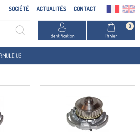
SOCIÉTÉ
ACTUALITÉS
CONTACT
0
Identification
Panier
RMULE US