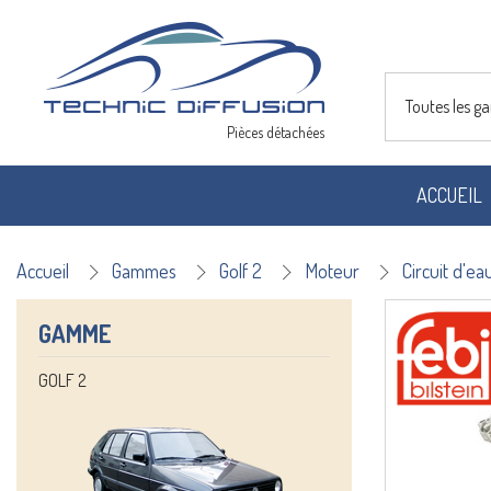
Toutes les 
Pièces détachées
ACCUEIL
Accueil
Gammes
Golf 2
Moteur
Circuit d'ea
GAMME
GOLF 2