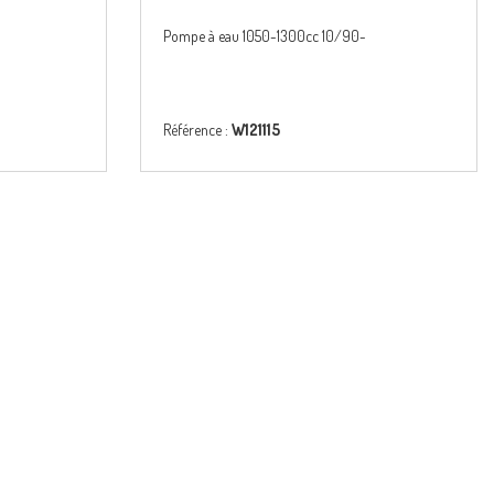
Pompe à eau 1050-1300cc 10/90-
Référence :
W121115