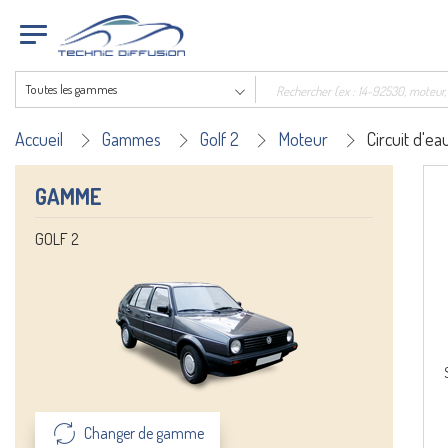
Toutes les gammes
Accueil
Gammes
Golf 2
Moteur
Circuit d'ea
GAMME
GOLF 2
Changer de gamme