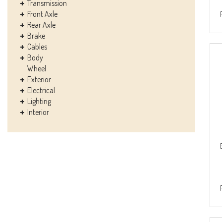
Transmission
Front Axle
Rear Axle
Brake
Cables
Body
Wheel
Exterior
Electrical
Lighting
Interior