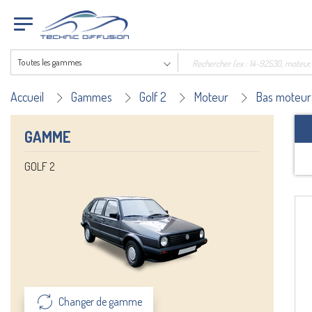
Toutes les gammes
Accueil
Gammes
Golf 2
Moteur
Bas moteur
GAMME
GOLF 2
Changer de gamme