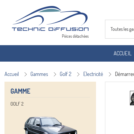
Toutes les 
Pièces détachées
ACCUEIL
Accueil
Gammes
Golf 2
Electricité
Démarre
GAMME
GOLF 2