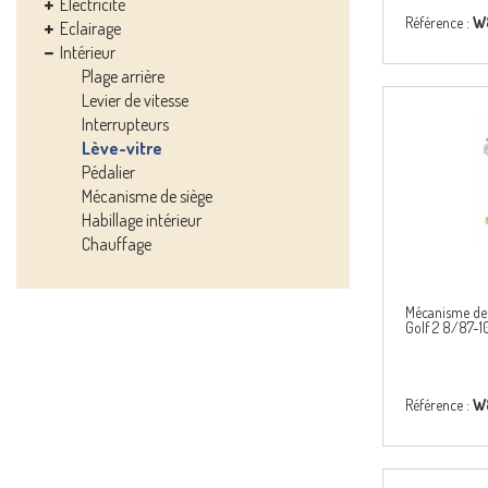
Electricité
Référence :
W8
Eclairage
Intérieur
Plage arrière
Levier de vitesse
Interrupteurs
Lève-vitre
Pédalier
Mécanisme de siège
Habillage intérieur
Chauffage
Mécanisme de 
Golf 2 8/87-1
Référence :
W