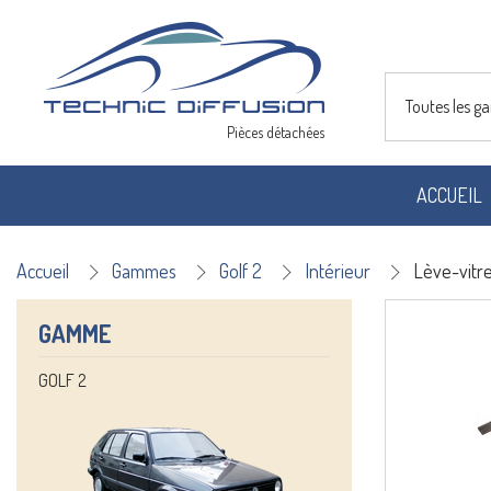
Toutes les 
Pièces détachées
ACCUEIL
Accueil
Gammes
Golf 2
Intérieur
Lève-vitr
GAMME
GOLF 2