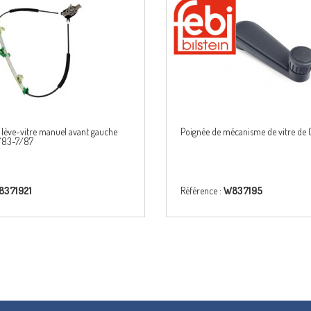
lève-vitre manuel avant gauche
Poignée de mécanisme de vitre de G
8/83-7/87
8371921
Référence :
W837195