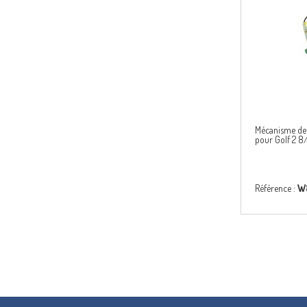
Mécanisme de 
pour Golf 2 
Référence :
W