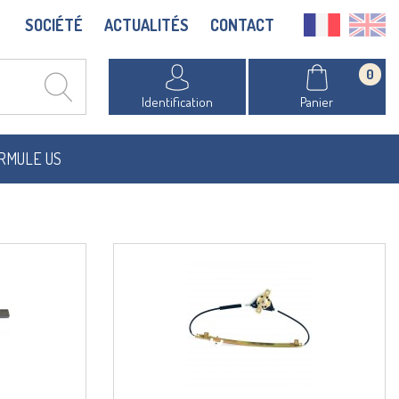
SOCIÉTÉ
ACTUALITÉS
CONTACT
0
Identification
Panier
RMULE US