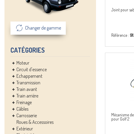
Joint pour sab
Changer de gamme
Référence :
9
CATÉGORIES
Moteur
Circuit d'essence
Echappement
Transmission
Train avant
Train arrière
Freinage
Câbles
Mécanisme de 
Carrosserie
pour Golf 2
Roues & Accessoires
Extérieur