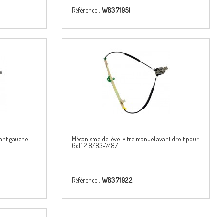
Référence :
W8371951
vant gauche
Mécanisme de lève-vitre manuel avant droit pour
Golf 2 8/83-7/87
Référence :
W8371922