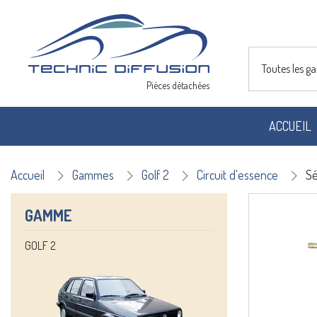
Toutes les 
Pièces détachées
ACCUEIL
Accueil
Gammes
Golf 2
Circuit d'essence
Sé
GAMME
GOLF 2