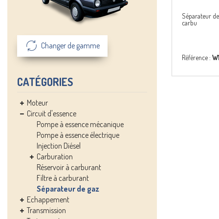
Séparateur de
carbu
Changer de gamme
Référence :
W
CATÉGORIES
Moteur
Circuit d'essence
Pompe à essence mécanique
Pompe à essence électrique
Injection Diésel
Carburation
Réservoir à carburant
Filtre à carburant
Séparateur de gaz
Echappement
Transmission