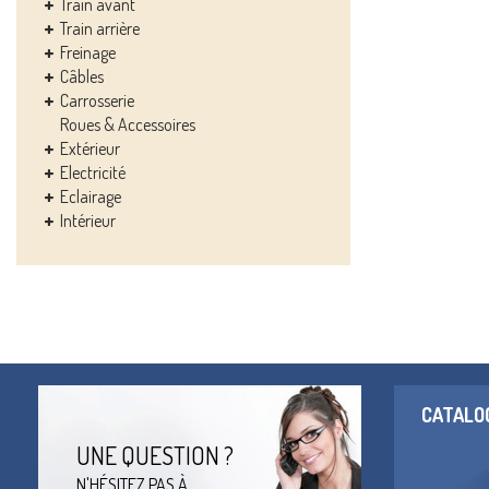
Train avant
Train arrière
Freinage
Câbles
Carrosserie
Roues & Accessoires
Extérieur
Electricité
Eclairage
Intérieur
CATALO
UNE QUESTION ?
N'HÉSITEZ PAS À