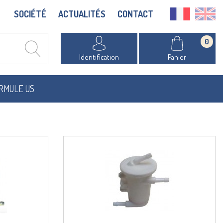
SOCIÉTÉ
ACTUALITÉS
CONTACT
0
Identification
Panier
RMULE US