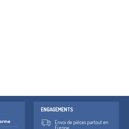
ENGAGEMENTS
forme
Envoi de pièces partout en
Europe