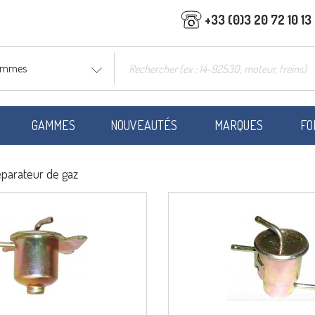
+33 (0)3 20 72 10 13
gammes
GAMMES
NOUVEAUTÉS
MARQUES
FO
parateur de gaz