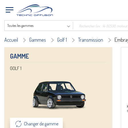
Toutes les gammes
Accueil
Gammes
Golf 1
Transmission
Embra
GAMME
GOLF 1
Changer de gamme