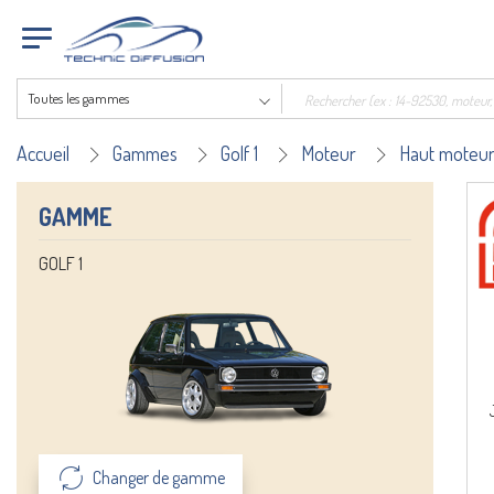
Toutes les gammes
Accueil
Gammes
Golf 1
Moteur
Haut moteu
GAMME
GOLF 1
Changer de gamme