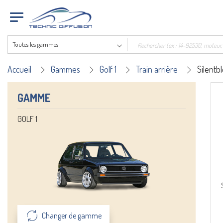
Toutes les gammes
Accueil
Gammes
Golf 1
Train arrière
Silentb
GAMME
GOLF 1
Changer de gamme