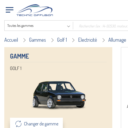
Toutes les gammes
Accueil
Gammes
Golf 1
Electricité
Allumage
GAMME
GOLF 1
Changer de gamme