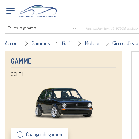
Toutes les gammes
Accueil
Gammes
Golf 1
Moteur
Circuit d'eau
GAMME
GOLF 1
Changer de gamme