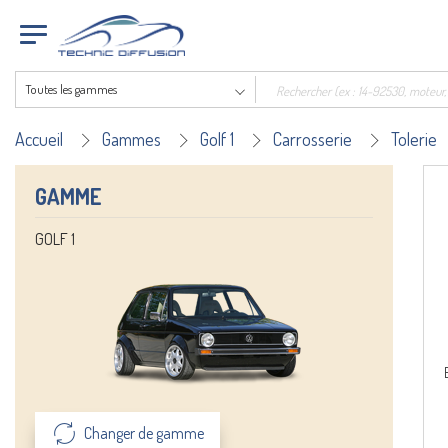
Toutes les gammes
Accueil
Gammes
Golf 1
Carrosserie
Tolerie
GAMME
GOLF 1
Changer de gamme