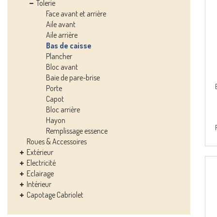
Tolerie
Face avant et arrière
Aile avant
Aile arrière
Bas de caisse
Plancher
Bloc avant
Baie de pare-brise
Porte
Capot
Bloc arrière
Hayon
Remplissage essence
Roues & Accessoires
Extérieur
Electricité
Eclairage
Intérieur
Capotage Cabriolet