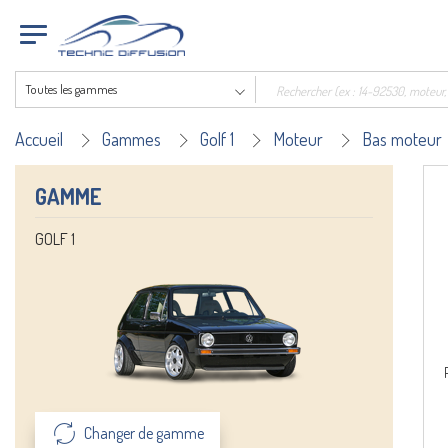
Toutes les gammes
Accueil
Gammes
Golf 1
Moteur
Bas moteur
GAMME
GOLF 1
Changer de gamme