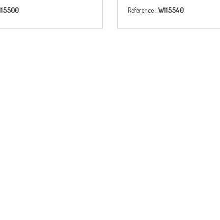
115500
Référence :
W115540