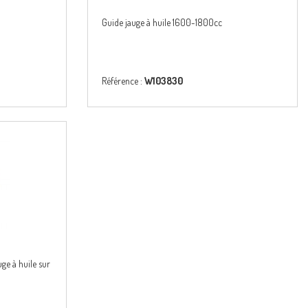
Guide jauge à huile 1600-1800cc
Référence :
W103830
ge à huile sur