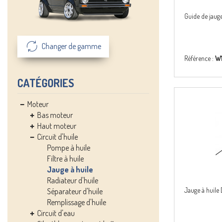
Guide de jauge
Changer de gamme
Référence :
W
CATÉGORIES
Moteur
Bas moteur
Haut moteur
Circuit d'huile
Pompe à huile
Filtre à huile
Jauge à huile
Radiateur d'huile
Jauge à huile 
Séparateur d'huile
Remplissage d'huile
Circuit d'eau