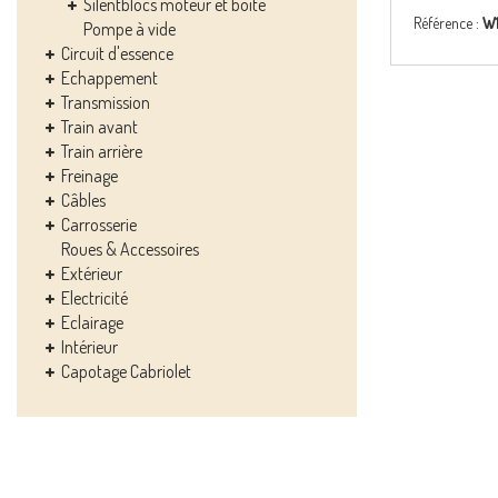
Silentblocs moteur et boîte
Référence :
W
Pompe à vide
Circuit d'essence
Echappement
Transmission
Train avant
Train arrière
Freinage
Câbles
Carrosserie
Roues & Accessoires
Extérieur
Electricité
Eclairage
Intérieur
Capotage Cabriolet