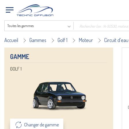
Toutes les gammes
Accueil
Gammes
Golf 1
Moteur
Circuit d'eau
GAMME
GOLF 1
Changer de gamme