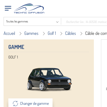
Toutes les gammes
Accueil
Gammes
Golf 1
Câbles
Câble de co
GAMME
GOLF 1
Changer de gamme