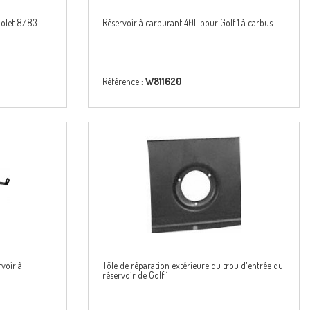
riolet 8/83-
Réservoir à carburant 40L pour Golf 1 à carbus
Référence :
W811620
rvoir à
Tôle de réparation extérieure du trou d'entrée du
réservoir de Golf 1