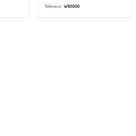
Référence :
W811600