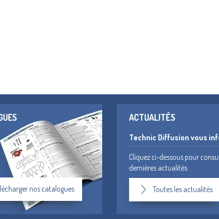
GUES
ACTUALITÉS
Technic Diffusion vous in
Cliquez ci-dessous pour consu
dernières actualités
lécharger nos catalogues
Toutes les actualités