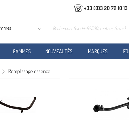
+33 (0)3 20 72 10 13
gammes
GAMMES
NOUVEAUTÉS
MARQUES
FO
Remplissage essence