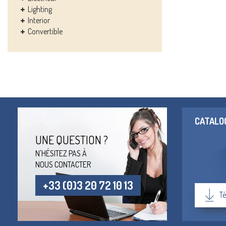
Lighting
Interior
Convertible
CATALO
UNE QUESTION ?
N'HÉSITEZ PAS À
NOUS CONTACTER
+33 (0)3 20 72 10 13
Té