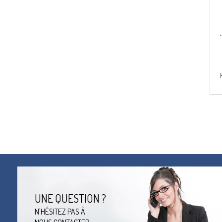
UNE QUESTION ?
N'HÉSITEZ PAS À