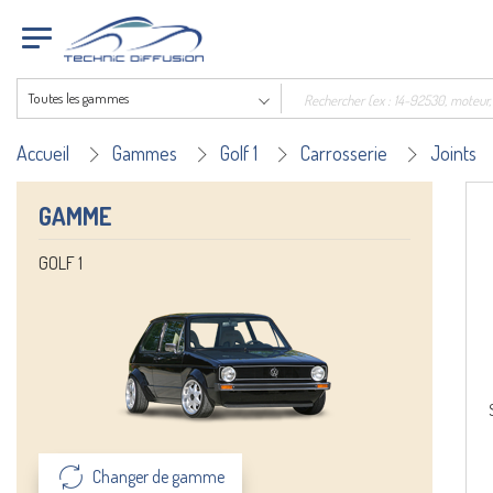
Toutes les gammes
Accueil
Gammes
Golf 1
Carrosserie
Joints
GAMME
GOLF 1
Changer de gamme