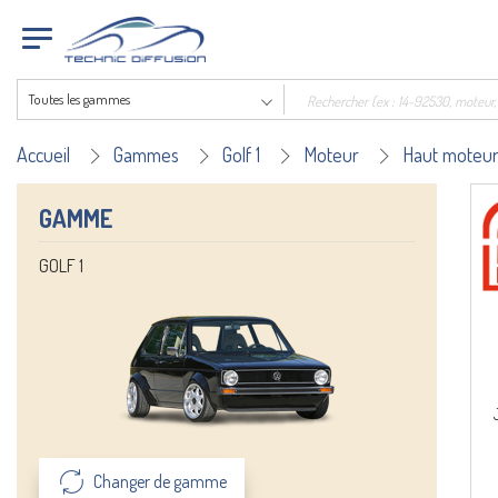
Toutes les gammes
Accueil
Gammes
Golf 1
Moteur
Haut moteu
GAMME
GOLF 1
Changer de gamme