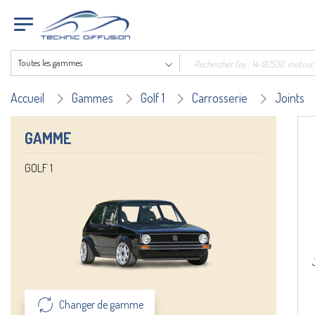
Toutes les gammes
Accueil
Gammes
Golf 1
Carrosserie
Joints
GAMME
GOLF 1
Changer de gamme