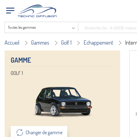
Toutes les gammes
Accueil
Gammes
Golf 1
Echappement
Inter
GAMME
GOLF 1
Changer de gamme