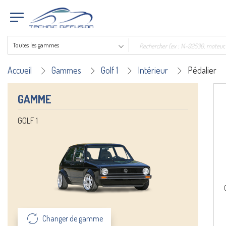
Toutes les gammes
Accueil
Gammes
Golf 1
Intérieur
Pédalier
GAMME
GOLF 1
Changer de gamme