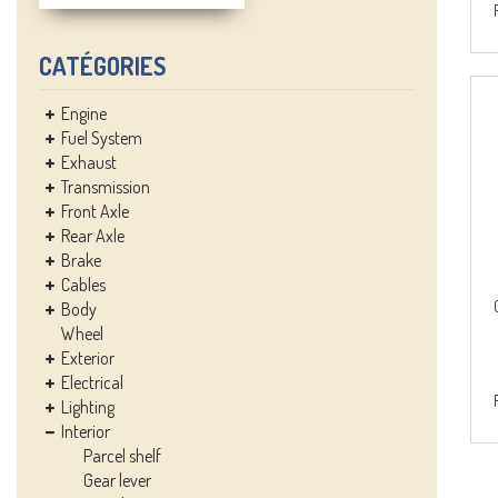
CATÉGORIES
Engine
Fuel System
Exhaust
Transmission
Front Axle
Rear Axle
Brake
Cables
Body
Wheel
Exterior
Electrical
Lighting
Interior
Parcel shelf
Gear lever