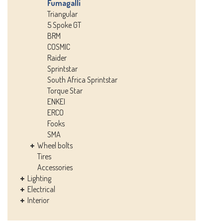
Fumagalli
Triangular
5 Spoke GT
BRM
COSMIC
Raider
Sprintstar
South Africa Sprintstar
Torque Star
ENKEI
ERCO
Fooks
SMA
Wheel bolts
Tires
Accessories
Lighting
Electrical
Interior