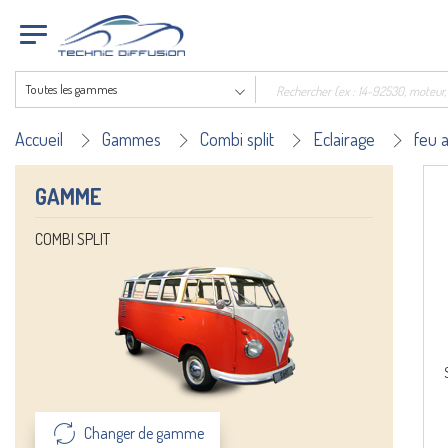
Toutes les gammes
Accueil
Gammes
Combi split
Eclairage
feu a
GAMME
COMBI SPLIT
Changer de gamme