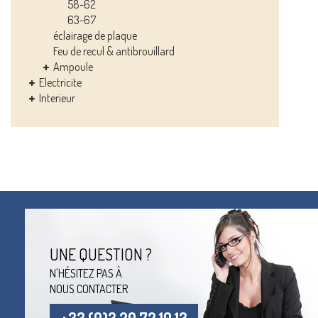
58-62
63-67
éclairage de plaque
Feu de recul & antibrouillard
Ampoule
Electricite
Interieur
UNE QUESTION ?
N'HÉSITEZ PAS À
NOUS CONTACTER