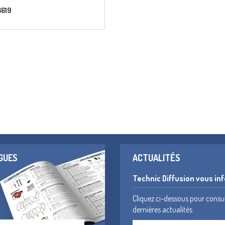
6619
GUES
ACTUALITÉS
Technic Diffusion vous in
Cliquez ci-dessous pour consu
dernières actualités