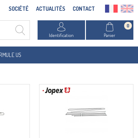
SOCIÉTÉ
ACTUALITÉS
CONTACT
0
Identification
Panier
RMULE US