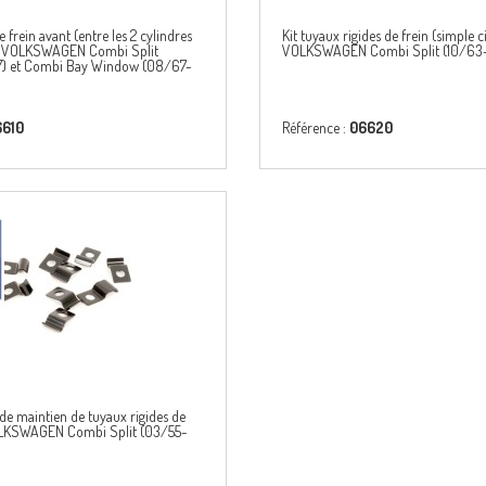
 frein avant (entre les 2 cylindres
Kit tuyaux rigides de frein (simple c
r VOLKSWAGEN Combi Split
VOLKSWAGEN Combi Split (10/6
) et Combi Bay Window (08/67-
6610
Référence :
06620
 de maintien de tuyaux rigides de
OLKSWAGEN Combi Split (03/55-