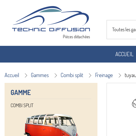
Toutes les 
Pièces détachées
ACCUEIL
Accueil
Gammes
Combi split
Freinage
tuyau
GAMME
COMBI SPLIT