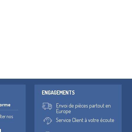
ENGAGEMENTS
forme
Envoi de pièces partout en
Europe
lter nos
Service Client à votre écoute