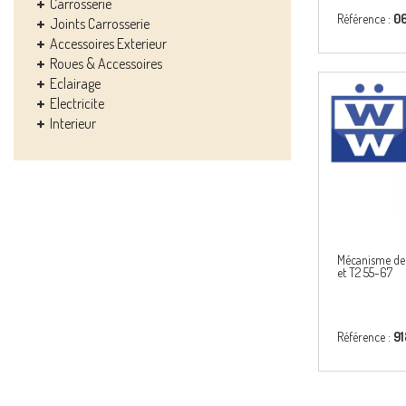
Carrosserie
Référence :
0
Joints Carrosserie
Accessoires Exterieur
Roues & Accessoires
Eclairage
Electricite
Interieur
Mécanisme de
et T2 55-67
Référence :
9