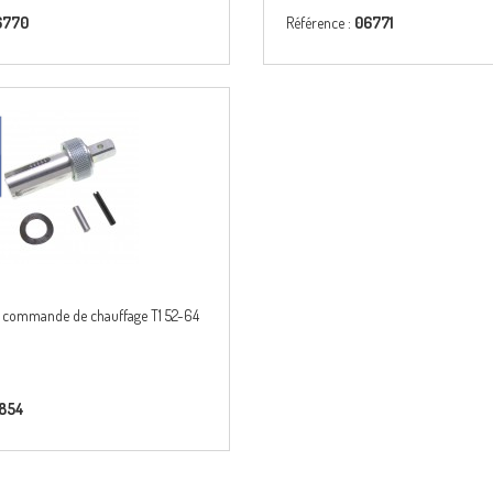
6770
Référence :
06771
 commande de chauffage T1 52-64
1854