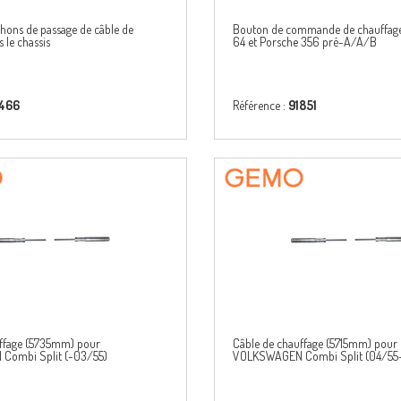
hons de passage de câble de
Bouton de commande de chauffage 
 le chassis
64 et Porsche 356 pré-A/A/B
6466
Référence :
91851
uffage (5735mm) pour
Câble de chauffage (5715mm) pour
ombi Split (-03/55)
VOLKSWAGEN Combi Split (04/55