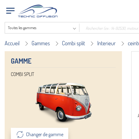
Toutes les gammes
Accueil
Gammes
Combi split
Interieur
ceint
GAMME
COMBI SPLIT
Changer de gamme