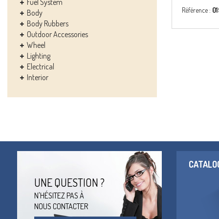
Fuel System
Référence :
0
Body
Body Rubbers
Outdoor Accessories
Wheel
Lighting
Electrical
Interior
CATALO
UNE QUESTION ?
N'HÉSITEZ PAS À
NOUS CONTACTER