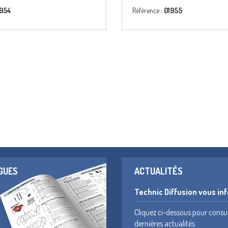
1954
Référence :
01955
GUES
ACTUALITÉS
Technic Diffusion vous in
Cliquez ci-dessous pour consu
dernières actualités