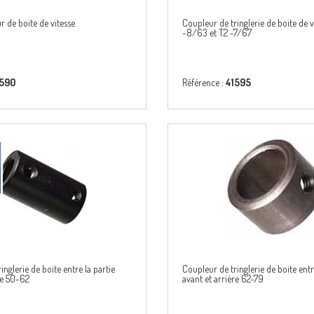
r de boite de vitesse
Coupleur de tringlerie de boite de v
-8/63 et T2 -7/67
1590
Référence :
41595
inglerie de boite entre la partie
Coupleur de tringlerie de boite entr
re 50-62
avant et arrière 62-79