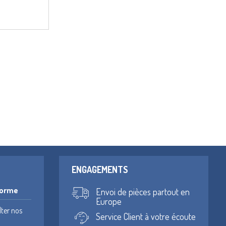
ENGAGEMENTS
forme
Envoi de pièces partout en
Europe
lter nos
Service Client à votre écoute