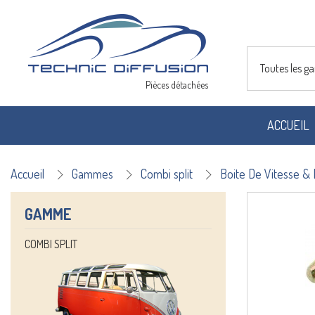
Toutes les 
Pièces détachées
ACCUEIL
Accueil
Gammes
Combi split
Boite De Vitesse 
GAMME
COMBI SPLIT