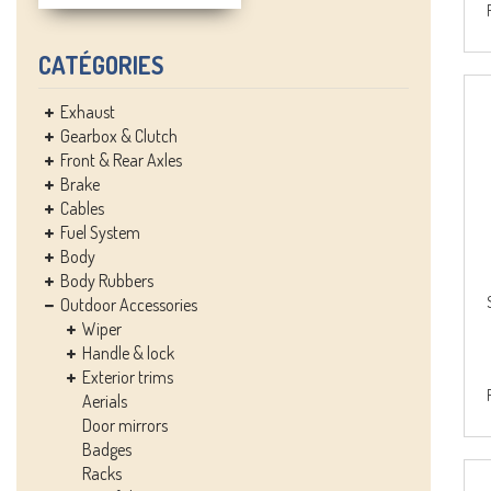
CATÉGORIES
Exhaust
Gearbox & Clutch
Front & Rear Axles
Brake
Cables
Fuel System
Body
Body Rubbers
Outdoor Accessories
Wiper
Handle & lock
Exterior trims
Aerials
Door mirrors
Badges
Racks