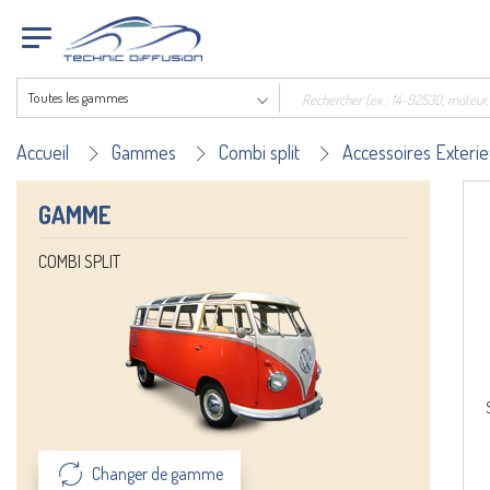
Toutes les gammes
Accueil
Gammes
Combi split
Accessoires Exterie
GAMME
COMBI SPLIT
Changer de gamme