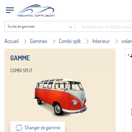
Toutes les gammes
Accueil
Gammes
Combi split
Interieur
volan
GAMME
COMBI SPLIT
Changer de gamme