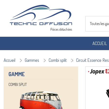
Toutes les 
Pièces détachées
ACCUEIL
Accueil
Gammes
Combi split
Circuit Essence Res
GAMME
COMBI SPLIT