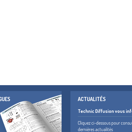
GUES
ACTUALITÉS
Technic Diffusion vous in
Cliquez ci-dessous pour consu
dernières actualités