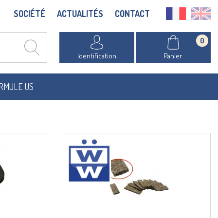
SOCIÉTÉ
ACTUALITÉS
CONTACT
0
Identification
Panier
RMULE US