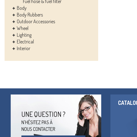
Fuel hose & fuel filter
Body
Body Rubbers
Outdoor Accessories
Wheel
Lighting
Electrical
Interior
CATALO
UNE QUESTION ?
N'HÉSITEZ PAS À
NOUS CONTACTER