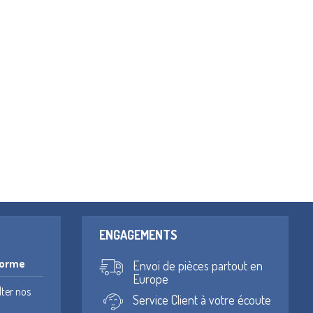
ENGAGEMENTS
forme
Envoi de pièces partout en
Europe
lter nos
Service Client à votre écoute