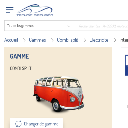
Toutes les gammes
Accueil
Gammes
Combi split
Electricite
inte
GAMME
COMBI SPLIT
Changer de gamme