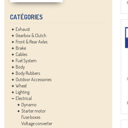
CATÉGORIES
Exhaust
Gearbox & Clutch
Front & Rear Axles
Brake
Cables
Fuel System
Body
Body Rubbers
Outdoor Accessories
Wheel
Lighting
Electrical
Dynamo
Starter motor
Fuse boxes
Voltage converter