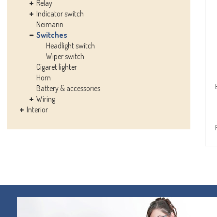
Relay
Indicator switch
Neimann
Switches
Headlight switch
Wiper switch
Cigaret lighter
Horn
Battery & accessories
Wiring
Interior