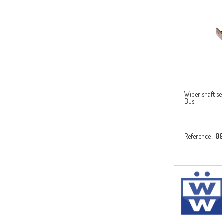
Wiper shaft se
Bus
Reference :
0