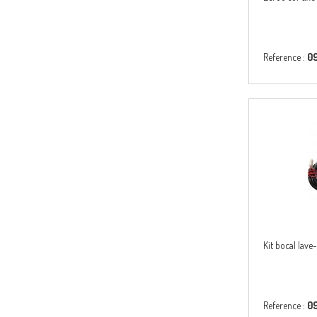
Reference :
0
Kit bocal lave
Reference :
0