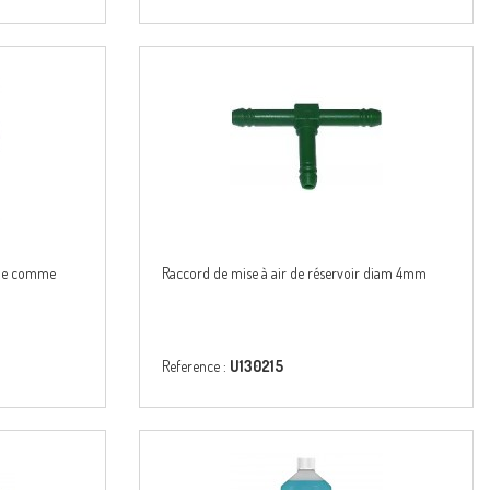
rtie comme
Raccord de mise à air de réservoir diam 4mm
Reference :
U130215