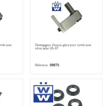
ombi avec
Désengageur d’essuie-glace pour combi avec
vitres safari 65-67
Reference :
09675