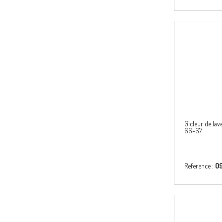
Gicleur de lav
66-67
Reference :
0