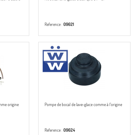
Reference :
09621
omme origine
Pompe de bocal de lave-glace comme à l’origine
Reference :
09624