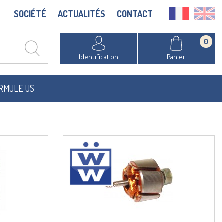
SOCIÉTÉ
ACTUALITÉS
CONTACT
0
Identification
Panier
RMULE US