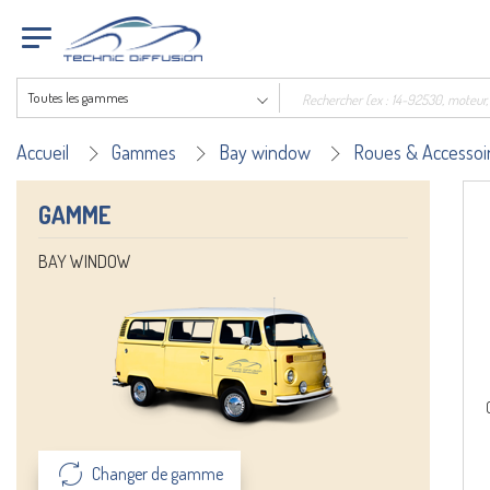
Toutes les gammes
Accueil
Gammes
Bay window
Roues & Accessoi
GAMME
BAY WINDOW
Changer de gamme