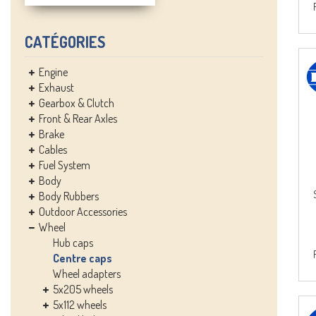
CATÉGORIES
Engine
Exhaust
Gearbox & Clutch
Front & Rear Axles
Brake
Cables
Fuel System
Body
Body Rubbers
Outdoor Accessories
Wheel
Hub caps
Centre caps
Wheel adapters
5x205 wheels
5x112 wheels