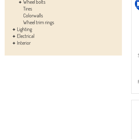
Wheel bolts
Tires
Colorwalls
Wheel trim rings
Lighting
Electrical
Interior